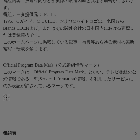
番組内容、放送時間などが実際の放送内容と異なる場合がございま
す。
番組データ提供元：IPG Inc.
TiVo、Gガイド、G-GUIDE、およびGガイドロゴは、米国TiVo
Brands LLCおよび／またはその関連会社の日本国内における商標ま
たは登録商標です。
このホームページに掲載している記事・写真等あらゆる素材の無断
複写・転載を禁じます。
Official Program Data Mark（公式番組情報マーク）
このマークは「Official Program Data Mark」といい、テレビ番組の公
式情報である「SI(Service Information)情報」を利用したサービスに
のみ表記が許されているマークです。
番組表