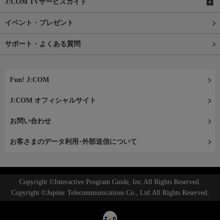
J:COM TVサービスガイド
イベント・プレゼント
サポート・よくある質問
Fun! J:COM
J:COM オフィシャルサイト
お問い合わせ
お客さまのデータ利用･外部送信について
Copyright ©Interactive Program Guide, Inc.All Rights Reserved.
Copyright ©Jupiter Telecommunications Co., Ltd.All Rights Reserved.