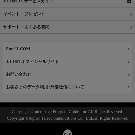
J:COM TVサービスガイド
イベント・プレゼント
サポート・よくある質問
Fun! J:COM
J:COM オフィシャルサイト
お問い合わせ
お客さまのデータ利用･外部送信について
Copyright ©Interactive Program Guide, Inc.All Rights Reserved.
Copyright ©Jupiter Telecommunications Co., Ltd.All Rights Reserved.