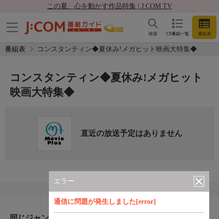
この夏、心を動かす作品特集 | J:COM TV
検索
CS番組一覧
番組表
番組表
コンスタンティン◆夏休み!メガヒット映画大特集◆
コンスタンティン◆夏休み!メガヒット
映画大特集◆
直近の放送予定はありません
エラー
通信に問題が発生しました[error]
同じジャンルのおすすめ番組