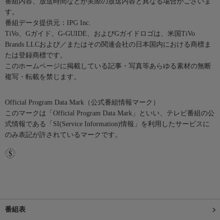
番組内容、放送時間などが実際の放送内容と異なる場合がございま
す。
番組データ提供元：IPG Inc.
TiVo、Gガイド、G-GUIDE、およびGガイドロゴは、米国TiVo
Brands LLCおよび／またはその関連会社の日本国内における商標ま
たは登録商標です。
このホームページに掲載している記事・写真等あらゆる素材の無断
複写・転載を禁じます。
Official Program Data Mark（公式番組情報マーク）
このマークは「Official Program Data Mark」といい、テレビ番組の公
式情報である「SI(Service Information)情報」を利用したサービスに
のみ表記が許されているマークです。
番組表