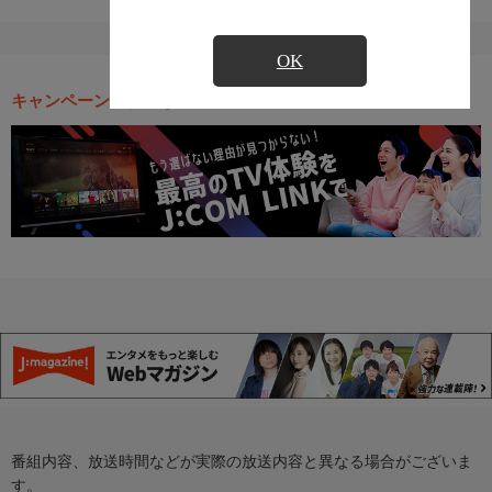
OK
キャンペーン・お得な情報
番組内容、放送時間などが実際の放送内容と異なる場合がございま
す。