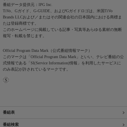
番組データ提供元：IPG Inc.
TiVo、Gガイド、G-GUIDE、およびGガイドロゴは、米国TiVo
Brands LLCおよび／またはその関連会社の日本国内における商標ま
たは登録商標です。
このホームページに掲載している記事・写真等あらゆる素材の無断
複写・転載を禁じます。
Official Program Data Mark（公式番組情報マーク）
このマークは「Official Program Data Mark」といい、テレビ番組の公
式情報である「SI(Service Information)情報」を利用したサービスに
のみ表記が許されているマークです。
番組表
番組検索