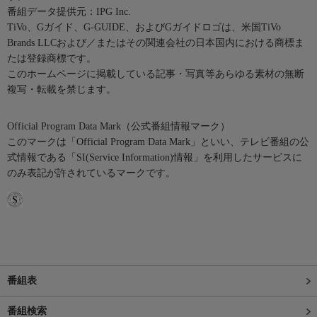
番組データ提供元：IPG Inc.
TiVo、Gガイド、G-GUIDE、およびGガイドロゴは、米国TiVo
Brands LLCおよび／またはその関連会社の日本国内における商標ま
たは登録商標です。
このホームページに掲載している記事・写真等あらゆる素材の無断
複写・転載を禁じます。
Official Program Data Mark（公式番組情報マーク）
このマークは「Official Program Data Mark」といい、テレビ番組の公
式情報である「SI(Service Information)情報」を利用したサービスに
のみ表記が許されているマークです。
番組表
番組検索