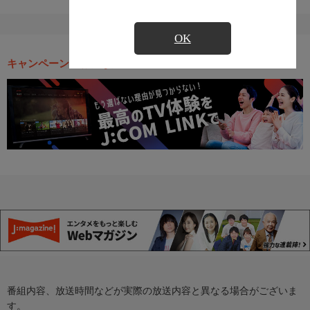
OK
キャンペーン・お得な情報
番組内容、放送時間などが実際の放送内容と異なる場合がございま
す。