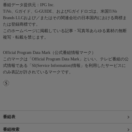
番組データ提供元：IPG Inc.
TiVo、Gガイド、G-GUIDE、およびGガイドロゴは、米国TiVo
Brands LLCおよび／またはその関連会社の日本国内における商標ま
たは登録商標です。
このホームページに掲載している記事・写真等あらゆる素材の無断
複写・転載を禁じます。
Official Program Data Mark（公式番組情報マーク）
このマークは「Official Program Data Mark」といい、テレビ番組の公
式情報である「SI(Service Information)情報」を利用したサービスに
のみ表記が許されているマークです。
番組表
番組検索