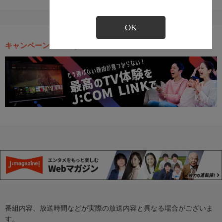
OK
キャンペーン・お得な情報
番組内容、放送時間などが実際の放送内容と異なる場合がございま
す。