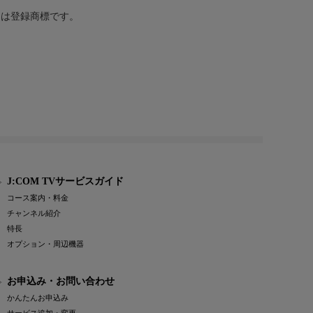
または登録商標です。
J:COM TVサービスガイド
コース案内・料金
チャンネル紹介
特長
オプション・周辺機器
お申込み・お問い合わせ
かんたんお申込み