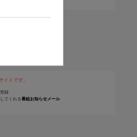
表サイトです。
登録
してくれる
番組お知らせメール