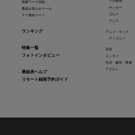
プロ野球
検索ワード登録
サッカー
番組お知らせメール
ゴルフ
マイ番組ページ
テニス
ランキング
アニメ・キッズ
ディズニー
特集一覧
音楽
フォトインタビュー
エンタメ
生活・趣味・教養
アダルト
番組表ヘルプ
リモート録画予約ガイド