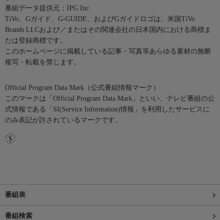
番組データ提供元：IPG Inc.
TiVo、Gガイド、G-GUIDE、およびGガイドロゴは、米国TiVo
Brands LLCおよび／またはその関連会社の日本国内における商標ま
たは登録商標です。
このホームページに掲載している記事・写真等あらゆる素材の無断
複写・転載を禁じます。
Official Program Data Mark（公式番組情報マーク）
このマークは「Official Program Data Mark」といい、テレビ番組の公
式情報である「SI(Service Information)情報」を利用したサービスに
のみ表記が許されているマークです。
番組表
番組検索