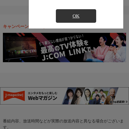
OK
キャンペーン・お得な情報
番組内容、放送時間などが実際の放送内容と異なる場合がございま
す。