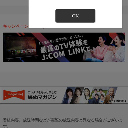
OK
キャンペーン・お得な情報
番組内容、放送時間などが実際の放送内容と異なる場合がございま
す。