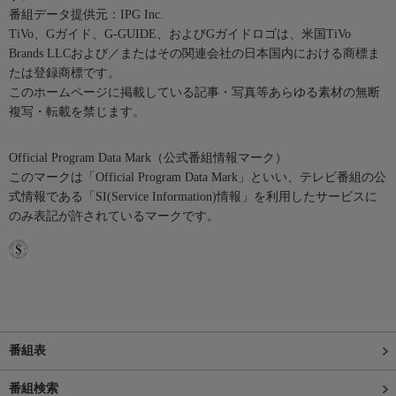
番組データ提供元：IPG Inc.
TiVo、Gガイド、G-GUIDE、およびGガイドロゴは、米国TiVo
Brands LLCおよび／またはその関連会社の日本国内における商標ま
たは登録商標です。
このホームページに掲載している記事・写真等あらゆる素材の無断
複写・転載を禁じます。
Official Program Data Mark（公式番組情報マーク）
このマークは「Official Program Data Mark」といい、テレビ番組の公
式情報である「SI(Service Information)情報」を利用したサービスに
のみ表記が許されているマークです。
番組表
番組検索