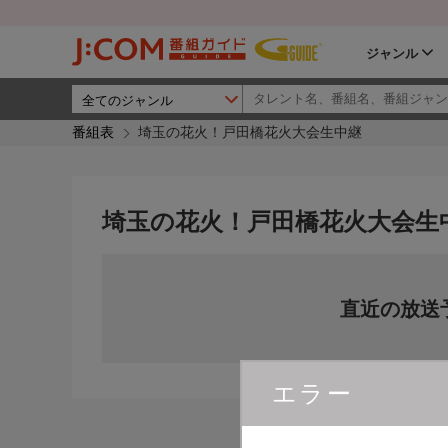
ジャンル
番組表
埼玉の花火！戸田橋花火大会生中継
埼玉の花火！戸田橋花火大会生
直近の放送
エラー