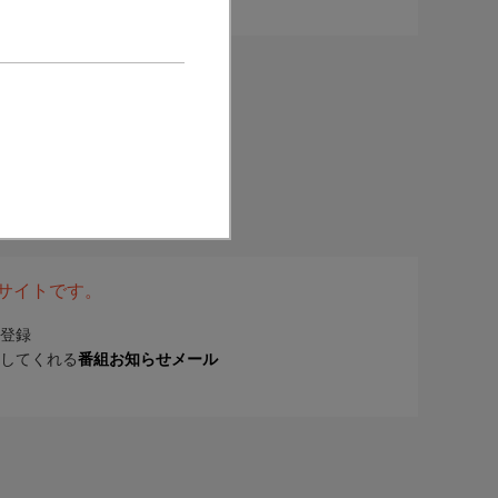
表サイトです。
登録
してくれる
番組お知らせメール