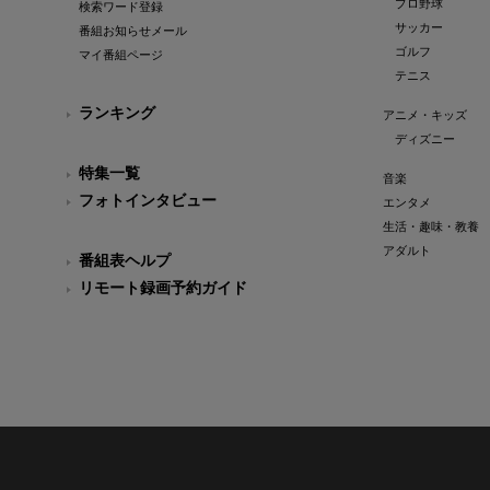
プロ野球
検索ワード登録
サッカー
番組お知らせメール
ゴルフ
マイ番組ページ
テニス
ランキング
アニメ・キッズ
ディズニー
特集一覧
音楽
フォトインタビュー
エンタメ
生活・趣味・教養
アダルト
番組表ヘルプ
リモート録画予約ガイド