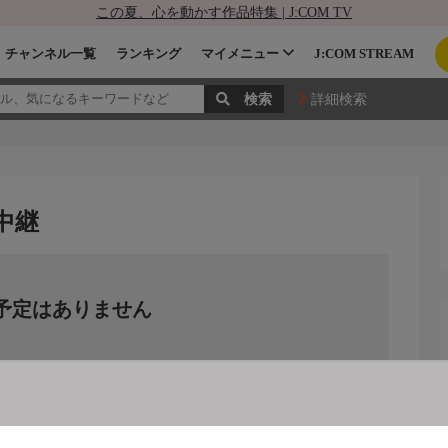
この夏、心を動かす作品特集 | J:COM TV
チャンネル一覧
ランキング
マイメニュー
J:COM STREAM
詳細検索
中継
予定はありません