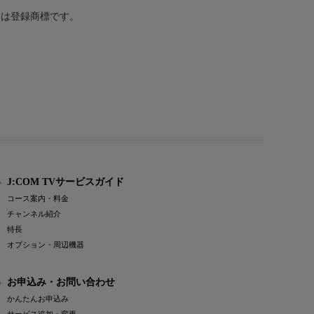
または登録商標です。
J:COM TVサービスガイド
コース案内・料金
チャンネル紹介
特長
オプション・周辺機器
お申込み・お問い合わせ
かんたんお申込み