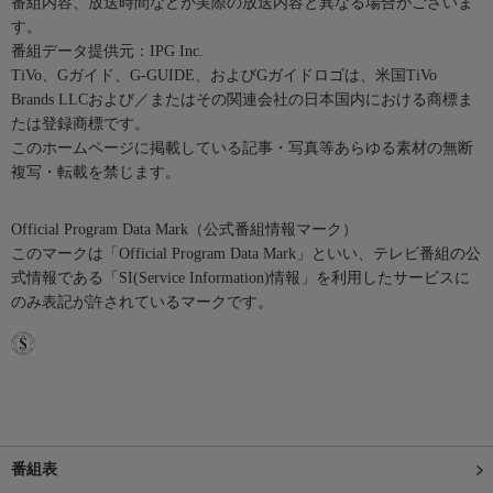
番組内容、放送時間などが実際の放送内容と異なる場合がございま
す。
番組データ提供元：IPG Inc.
TiVo、Gガイド、G-GUIDE、およびGガイドロゴは、米国TiVo
Brands LLCおよび／またはその関連会社の日本国内における商標ま
たは登録商標です。
このホームページに掲載している記事・写真等あらゆる素材の無断
複写・転載を禁じます。
Official Program Data Mark（公式番組情報マーク）
このマークは「Official Program Data Mark」といい、テレビ番組の公
式情報である「SI(Service Information)情報」を利用したサービスに
のみ表記が許されているマークです。
番組表