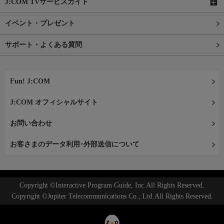
J:COM TVサービスガイド
イベント・プレゼント
サポート・よくある質問
Fun! J:COM
J:COM オフィシャルサイト
お問い合わせ
お客さまのデータ利用･外部送信について
Copyright ©Interactive Program Guide, Inc.All Rights Reserved.
Copyright ©Jupiter Telecommunications Co., Ltd.All Rights Reserved.