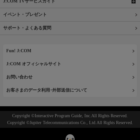
J:COM TVサービスガイド
イベント・プレゼント
サポート・よくある質問
Fun! J:COM
J:COM オフィシャルサイト
お問い合わせ
お客さまのデータ利用･外部送信について
Copyright ©Interactive Program Guide, Inc.All Rights Reserved.
Copyright ©Jupiter Telecommunications Co., Ltd.All Rights Reserved.