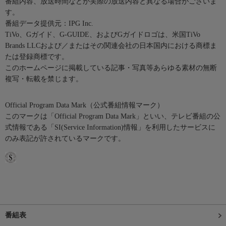
番組内容、放送時間などが実際の放送内容と異なる場合がございま
す。
番組データ提供元：IPG Inc.
TiVo、Gガイド、G-GUIDE、およびGガイドロゴは、米国TiVo
Brands LLCおよび／またはその関連会社の日本国内における商標ま
たは登録商標です。
このホームページに掲載している記事・写真等あらゆる素材の無断
複写・転載を禁じます。
Official Program Data Mark（公式番組情報マーク）
このマークは「Official Program Data Mark」といい、テレビ番組の公
式情報である「SI(Service Information)情報」を利用したサービスに
のみ表記が許されているマークです。
番組表