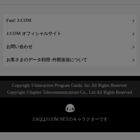
Fun! J:COM
J:COM オフィシャルサイト
お問い合わせ
お客さまのデータ利用･外部送信について
Copyright ©Interactive Program Guide, Inc.All Rights Reserved.
Copyright ©Jupiter Telecommunications Co., Ltd.All Rights Reserved.
ZAQはJ:COM NETのキャラクターです