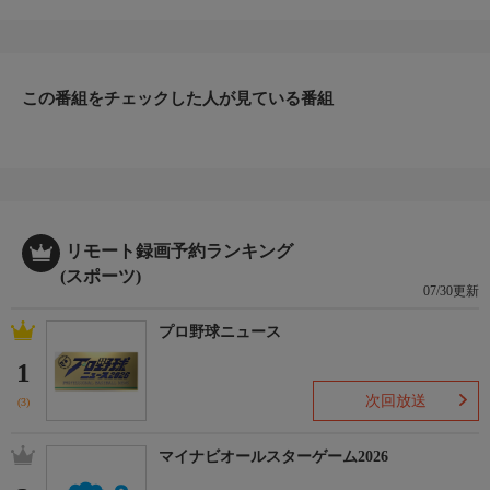
準決勝
(2025/7/27 大阪・WAVE34)
この番組をチェックした人が見ている番組
リモート録画予約ランキング
(スポーツ)
07/30更新
プロ野球ニュース
1
次回放送
(3)
マイナビオールスターゲーム2026