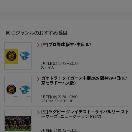
同じジャンルのおすすめ番組
[生]プロ野球 阪神×中日 8.7
8月7日(金) 17:45～22:30
スカイA
ガオトラ！タイガース中継2026 阪神vs中日(8.7
京セラドーム大阪)
8月7日(金) 22:30～03:00
GAORA SPORTS HD
[生]ラグビー グレイテスト・ライバルリー スト
ーマーズ×ニュージーランド(8/7)
8月8日(土) 01:45～04:30