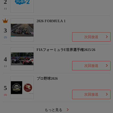
2
(-)
2026 FORMULA 1
3
次回放送
(2)
FIAフォーミュラE世界選手権2025/26
4
次回放送
(-)
プロ野球2026
5
次回放送
(1)
もっと見る