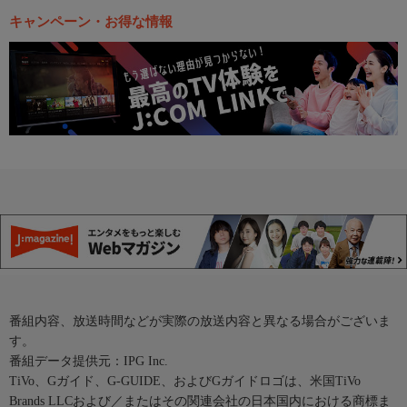
キャンペーン・お得な情報
番組内容、放送時間などが実際の放送内容と異なる場合がございま
す。
番組データ提供元：IPG Inc.
TiVo、Gガイド、G-GUIDE、およびGガイドロゴは、米国TiVo
Brands LLCおよび／またはその関連会社の日本国内における商標ま