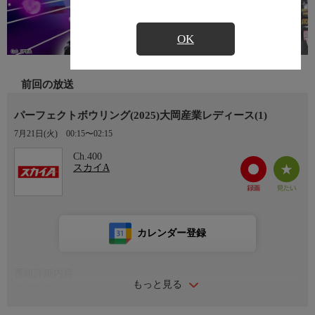
OK
前回の放送
パーフェクトボウリング(2025)大岡産業レディース(1)
7月21日(火)
00:15〜02:15
Ch.400
スカイA
カレンダー登録
番組詳細内容
もっと見る
番組内容
大岡産業レディース［THE OPEN］トーナメント2025(1)