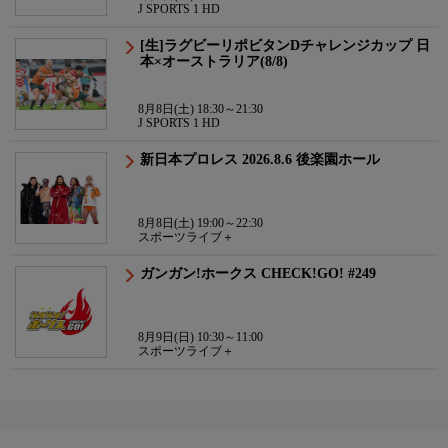
J SPORTS 1 HD
[生]ラグビーリポビタンDチャレンジカップ 日
本×オーストラリア(8/8)
8月8日(土) 18:30～21:30
J SPORTS 1 HD
新日本プロレス 2026.8.6 後楽園ホール
8月8日(土) 19:00～22:30
スポーツライブ＋
ガンガン!ホークス CHECK!GO! #249
8月9日(日) 10:30～11:00
スポーツライブ＋