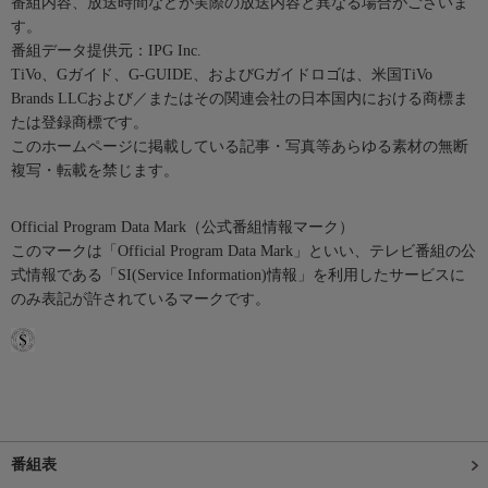
番組内容、放送時間などが実際の放送内容と異なる場合がございま
す。
番組データ提供元：IPG Inc.
TiVo、Gガイド、G-GUIDE、およびGガイドロゴは、米国TiVo
Brands LLCおよび／またはその関連会社の日本国内における商標ま
たは登録商標です。
このホームページに掲載している記事・写真等あらゆる素材の無断
複写・転載を禁じます。
Official Program Data Mark（公式番組情報マーク）
このマークは「Official Program Data Mark」といい、テレビ番組の公
式情報である「SI(Service Information)情報」を利用したサービスに
のみ表記が許されているマークです。
番組表