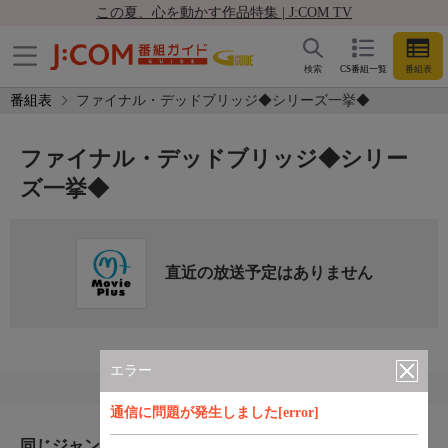
この夏、心を動かす作品特集 | J:COM TV
検索
CS番組一覧
番組表
番組表
ファイナル・デッドブリッジ◆シリーズ一挙◆
ファイナル・デッドブリッジ◆シリー
ズ一挙◆
直近の放送予定はありません
エラー
通信に問題が発生しました[error]
同じジャンルのおすすめ番組