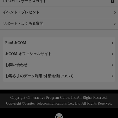
J:COM TVサービスガイド
イベント・プレゼント
サポート・よくある質問
Fun! J:COM
J:COM オフィシャルサイト
お問い合わせ
お客さまのデータ利用･外部送信について
Copyright ©Interactive Program Guide, Inc.All Rights Reserved.
Copyright ©Jupiter Telecommunications Co., Ltd.All Rights Reserved.