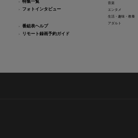
特集一覧
音楽
フォトインタビュー
エンタメ
生活・趣味・教養
アダルト
番組表ヘルプ
リモート録画予約ガイド