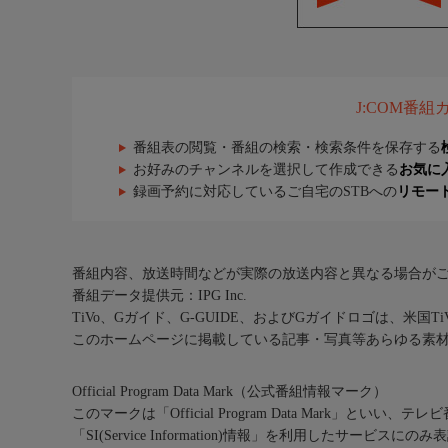
J:COM番
番組表の閲覧・番組の検索・検索条件を保存する
お好みのチャンネルを選択して作成できる
お気に
録画予約に対応しているご自宅のSTBへの
リモー
番組内容、放送時間などが実際の放送内容と異なる場合が
番組データ提供元：IPG Inc.
TiVo、Gガイド、G-GUIDE、およびGガイドロゴは、米国T
このホームページに掲載している記事・写真等あらゆる素
Official Program Data Mark（公式番組情報マーク）
このマークは「Official Program Data Mark」といい
「SI(Service Information)情報」を利用したサービ