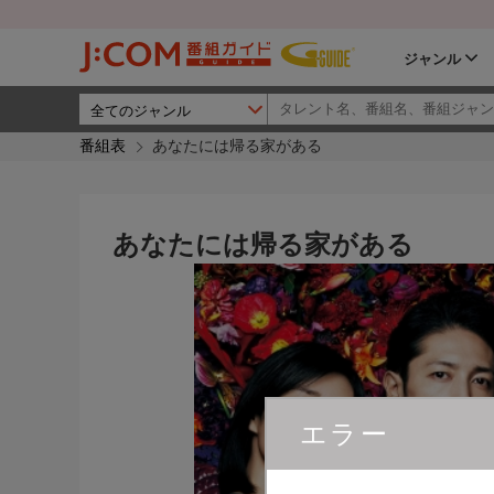
ジャンル
番組表
あなたには帰る家がある
あなたには帰る家がある
エラー