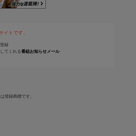
表サイトです。
登録
してくれる
番組お知らせメール
または登録商標です。