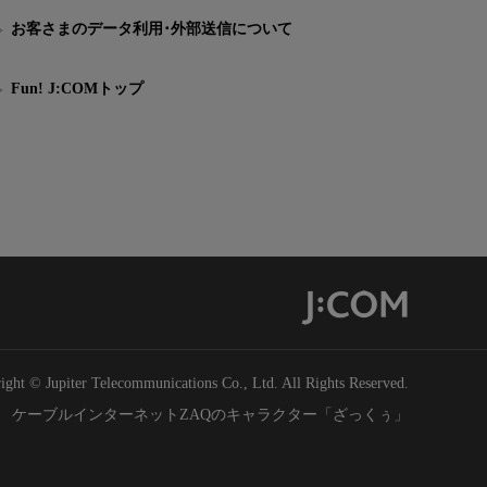
お客さまのデータ利用･外部送信について
Fun! J:COMトップ
ight © Jupiter Telecommunications Co., Ltd. All Rights Reserved.
ケーブルインターネットZAQのキャラクター「ざっくぅ」