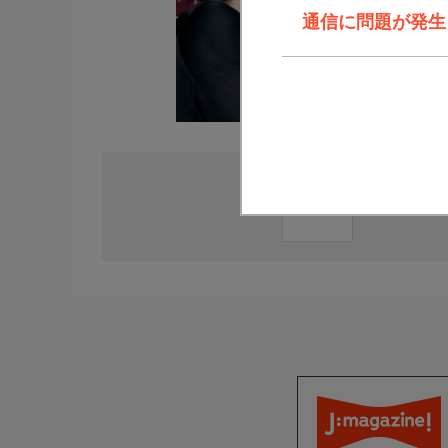
通信に問題が発生しま
直近