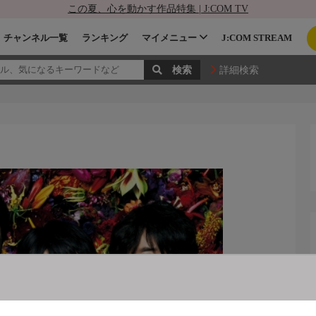
この夏、心を動かす作品特集 | J:COM TV
チャンネル一覧
ランキング
マイメニュー
J:COM STREAM
詳細検索