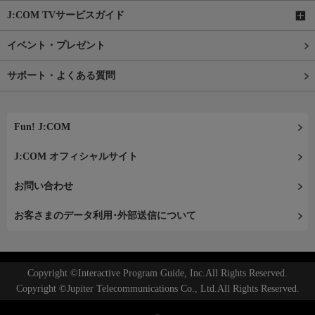
J:COM TVサービスガイド
イベント・プレゼント
サポート・よくある質問
Fun! J:COM
J:COM オフィシャルサイト
お問い合わせ
お客さまのデータ利用･外部送信について
Copyright ©Interactive Program Guide, Inc.All Rights Reserved.
Copyright ©Jupiter Telecommunications Co., Ltd.All Rights Reserved.