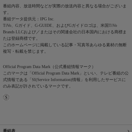
番組内容、放送時間などが実際の放送内容と異なる場合がございま
す。
番組データ提供元：IPG Inc.
TiVo、Gガイド、G-GUIDE、およびGガイドロゴは、米国TiVo
Brands LLCおよび／またはその関連会社の日本国内における商標ま
たは登録商標です。
このホームページに掲載している記事・写真等あらゆる素材の無断
複写・転載を禁じます。
Official Program Data Mark（公式番組情報マーク）
このマークは「Official Program Data Mark」といい、テレビ番組の公
式情報である「SI(Service Information)情報」を利用したサービスに
のみ表記が許されているマークです。
番組表