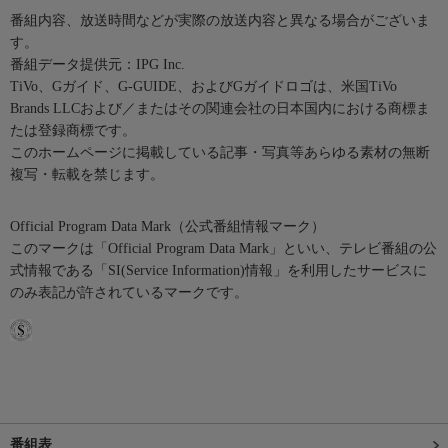
番組内容、放送時間などが実際の放送内容と異なる場合がございま
す。
番組データ提供元：IPG Inc.
TiVo、Gガイド、G-GUIDE、およびGガイドロゴは、米国TiVo
Brands LLCおよび／またはその関連会社の日本国内における商標ま
たは登録商標です。
このホームページに掲載している記事・写真等あらゆる素材の無断
複写・転載を禁じます。
Official Program Data Mark（公式番組情報マーク）
このマークは「Official Program Data Mark」といい、テレビ番組の公
式情報である「SI(Service Information)情報」を利用したサービスに
のみ表記が許されているマークです。
番組表