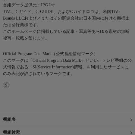
番組データ提供元：IPG Inc.
TiVo、Gガイド、G-GUIDE、およびGガイドロゴは、米国TiVo
Brands LLCおよび／またはその関連会社の日本国内における商標ま
たは登録商標です。
このホームページに掲載している記事・写真等あらゆる素材の無断
複写・転載を禁じます。
Official Program Data Mark（公式番組情報マーク）
このマークは「Official Program Data Mark」といい、テレビ番組の公
式情報である「SI(Service Information)情報」を利用したサービスに
のみ表記が許されているマークです。
番組表
番組検索