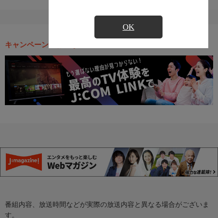
OK
キャンペーン・お得な情報
番組内容、放送時間などが実際の放送内容と異なる場合がございま
す。