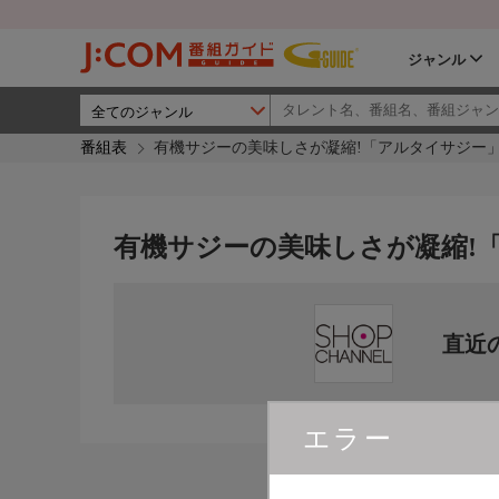
ジャンル
番組表
有機サジーの美味しさが凝縮!「アルタイサジー
有機サジーの美味しさが凝縮!
直近
エラー