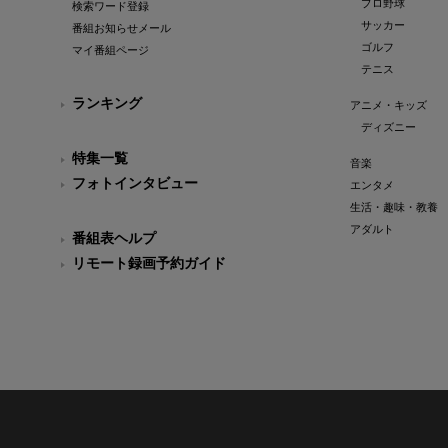
プロ野球
検索ワード登録
サッカー
番組お知らせメール
ゴルフ
マイ番組ページ
テニス
ランキング
アニメ・キッズ
ディズニー
特集一覧
音楽
フォトインタビュー
エンタメ
生活・趣味・教養
アダルト
番組表ヘルプ
リモート録画予約ガイド