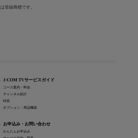
または登録商標です。
J:COM TVサービスガイド
コース案内・料金
チャンネル紹介
特長
オプション・周辺機器
お申込み・お問い合わせ
かんたんお申込み