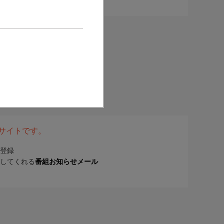
表サイトです。
登録
してくれる
番組お知らせメール