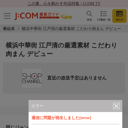
この夏、心を動かす作品特集 | J:COM TV
検索
CS番組一覧
番組表
番組表
横浜中華街 江戸清の厳選素材 こだわり肉まん デビュー
横浜中華街 江戸清の厳選素材 こだわり
肉まん デビュー
直近の放送予定はありません
エラー
通信に問題が発生しました[error]
同じジャンルのおすすめ番組