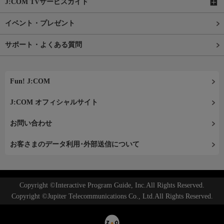
J:COM TVサービスガイド
イベント・プレゼント
サポート・よくある質問
Fun! J:COM
J:COM オフィシャルサイト
お問い合わせ
お客さまのデータ利用･外部送信について
Copyright ©Interactive Program Guide, Inc.All Rights Reserved.
Copyright ©Jupiter Telecommunications Co., Ltd.All Rights Reserved.