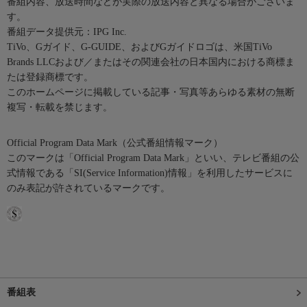
番組内容、放送時間などが実際の放送内容と異なる場合がございま
す。
番組データ提供元：IPG Inc.
TiVo、Gガイド、G-GUIDE、およびGガイドロゴは、米国TiVo
Brands LLCおよび／またはその関連会社の日本国内における商標ま
たは登録商標です。
このホームページに掲載している記事・写真等あらゆる素材の無断
複写・転載を禁じます。
Official Program Data Mark（公式番組情報マーク）
このマークは「Official Program Data Mark」といい、テレビ番組の公
式情報である「SI(Service Information)情報」を利用したサービスに
のみ表記が許されているマークです。
番組表