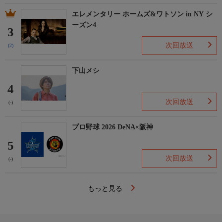
エレメンタリー ホームズ&ワトソン in NY シ
ーズン4
3
次回放送
(2)
下山メシ
4
次回放送
(-)
プロ野球 2026 DeNA×阪神
5
次回放送
(-)
もっと見る