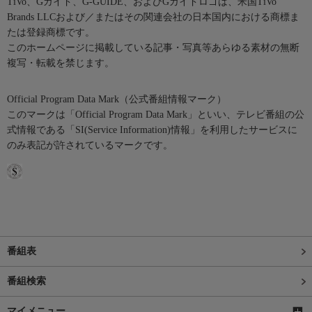
TiVo、Gガイド、G-GUIDE、およびGガイドロゴは、米国TiVo
Brands LLCおよび／またはその関連会社の日本国内における商標ま
たは登録商標です。
このホームページに掲載している記事・写真等あらゆる素材の無断
複写・転載を禁じます。
Official Program Data Mark（公式番組情報マーク）
このマークは「Official Program Data Mark」といい、テレビ番組の公
式情報である「SI(Service Information)情報」を利用したサービスに
のみ表記が許されているマークです。
番組表
番組検索
マイメニュー