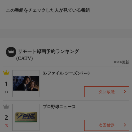
この番組をチェックした人が見ている番組
リモート録画予約ランキング
(CATV)
08/06更新
X-ファイル シーズン7～8
1
次回放送
(-)
プロ野球ニュース
2
次回放送
(1)