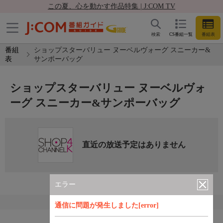
この夏、心を動かす作品特集 | J:COM TV
検索
CS番組一覧
番組表
番組
ショップスターバリュー ヌーベルヴォーグ スニーカー&
表
サンポーバッグ
ショップスターバリュー ヌーベルヴォ
ーグ スニーカー&サンポーバッグ
直近の放送予定はありません
エラー
通信に問題が発生しました[error]