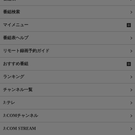
番組検索
マイメニュー
番組表ヘルプ
リモート録画予約ガイド
おすすめ番組
ランキング
チャンネル一覧
J:テレ
J:COMチャンネル
J:COM STREAM