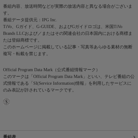
番組内容、放送時間などが実際の放送内容と異なる場合がございま
す。
番組データ提供元：IPG Inc.
TiVo、Gガイド、G-GUIDE、およびGガイドロゴは、米国TiVo
Brands LLCおよび／またはその関連会社の日本国内における商標ま
たは登録商標です。
このホームページに掲載している記事・写真等あらゆる素材の無断
複写・転載を禁じます。
Official Program Data Mark（公式番組情報マーク）
このマークは「Official Program Data Mark」といい、テレビ番組の公
式情報である「SI(Service Information)情報」を利用したサービスに
のみ表記が許されているマークです。
番組表