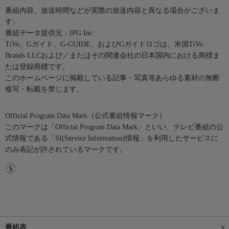
番組内容、放送時間などが実際の放送内容と異なる場合がございま
す。
番組データ提供元：IPG Inc.
TiVo、Gガイド、G-GUIDE、およびGガイドロゴは、米国TiVo
Brands LLCおよび／またはその関連会社の日本国内における商標ま
たは登録商標です。
このホームページに掲載している記事・写真等あらゆる素材の無断
複写・転載を禁じます。
Official Program Data Mark（公式番組情報マーク）
このマークは「Official Program Data Mark」といい、テレビ番組の公
式情報である「SI(Service Information)情報」を利用したサービスに
のみ表記が許されているマークです。
番組表