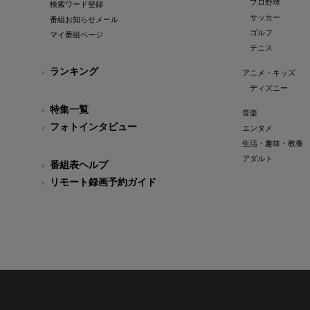
プロ野球
検索ワード登録
サッカー
番組お知らせメール
ゴルフ
マイ番組ページ
テニス
ランキング
アニメ・キッズ
ディズニー
特集一覧
音楽
フォトインタビュー
エンタメ
生活・趣味・教養
アダルト
番組表ヘルプ
リモート録画予約ガイド