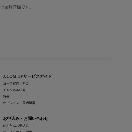
または登録商標です。
J:COM TVサービスガイド
コース案内・料金
チャンネル紹介
特長
オプション・周辺機器
お申込み・お問い合わせ
かんたんお申込み