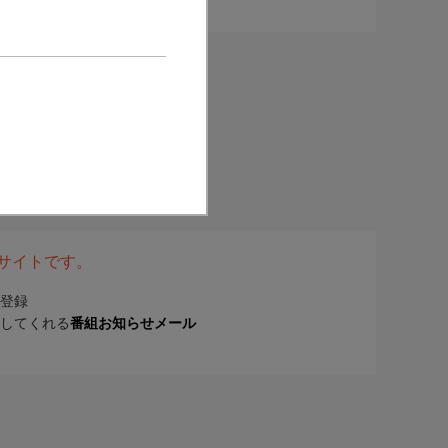
表サイトです。
登録
してくれる
番組お知らせメール