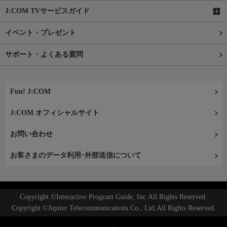
J:COM TVサービスガイド
イベント・プレゼント
サポート・よくある質問
Fun! J:COM
J:COM オフィシャルサイト
お問い合わせ
お客さまのデータ利用･外部送信について
Copyright ©Interactive Program Guide, Inc.All Rights Reserved.
Copyright ©Jupiter Telecommunications Co., Ltd.All Rights Reserved.