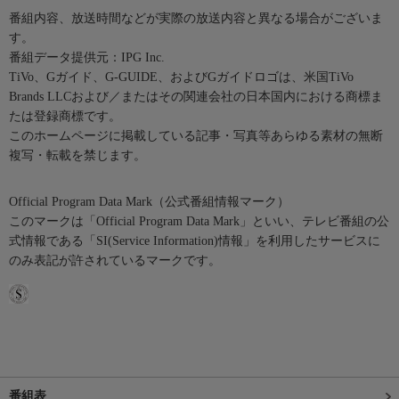
番組内容、放送時間などが実際の放送内容と異なる場合がございま
す。
番組データ提供元：IPG Inc.
TiVo、Gガイド、G-GUIDE、およびGガイドロゴは、米国TiVo
Brands LLCおよび／またはその関連会社の日本国内における商標ま
たは登録商標です。
このホームページに掲載している記事・写真等あらゆる素材の無断
複写・転載を禁じます。
Official Program Data Mark（公式番組情報マーク）
このマークは「Official Program Data Mark」といい、テレビ番組の公
式情報である「SI(Service Information)情報」を利用したサービスに
のみ表記が許されているマークです。
番組表