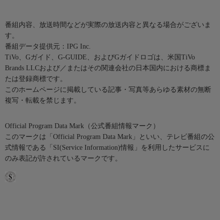
番組内容、放送時間などが実際の放送内容と異なる場合がございま
す。
番組データ提供元：IPG Inc.
TiVo、Gガイド、G-GUIDE、およびGガイドロゴは、米国TiVo
Brands LLCおよび／またはその関連会社の日本国内における商標ま
たは登録商標です。
このホームページに掲載している記事・写真等あらゆる素材の無断
複写・転載を禁じます。
Official Program Data Mark（公式番組情報マーク）
このマークは「Official Program Data Mark」といい、テレビ番組の公
式情報である「SI(Service Information)情報」を利用したサービスに
のみ表記が許されているマークです。