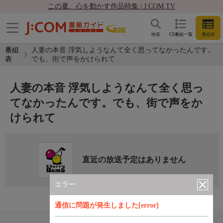
この夏、心を動かす作品特集 | J:COM TV
検索
CS番組一覧
番組表
番組
人妻の本音 浮気しようなんて全く思ってなかったんです。
表
でも、街で声をかけられて
人妻の本音 浮気しようなんて全く思っ
てなかったんです。でも、街で声をか
けられて
直近の放送予定はありません
エラー
通信に問題が発生しました[error]