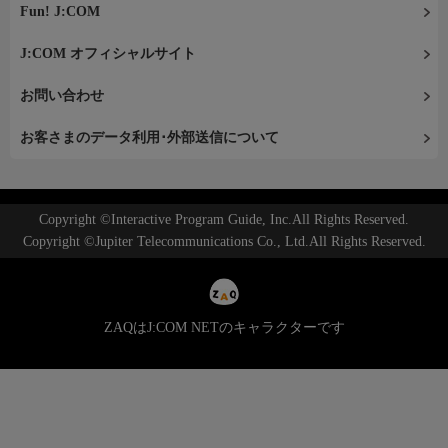
Fun! J:COM
J:COM オフィシャルサイト
お問い合わせ
お客さまのデータ利用･外部送信について
Copyright ©Interactive Program Guide, Inc.All Rights Reserved.
Copyright ©Jupiter Telecommunications Co., Ltd.All Rights Reserved.
ZAQはJ:COM NETのキャラクターです