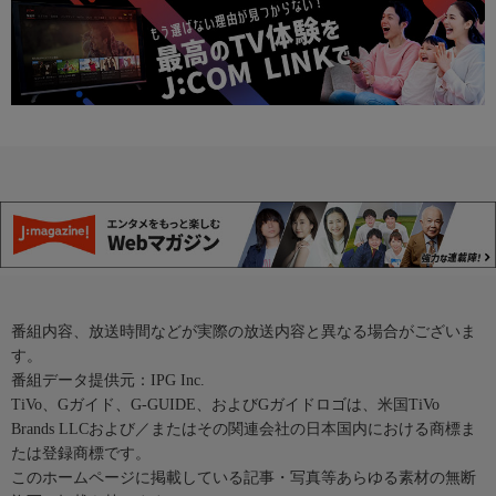
番組内容、放送時間などが実際の放送内容と異なる場合がございま
す。
番組データ提供元：IPG Inc.
TiVo、Gガイド、G-GUIDE、およびGガイドロゴは、米国TiVo
Brands LLCおよび／またはその関連会社の日本国内における商標ま
たは登録商標です。
このホームページに掲載している記事・写真等あらゆる素材の無断