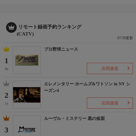
リモート録画予約ランキング
(CATV)
07/30更新
プロ野球ニュース
1
次回放送
(5)
エレメンタリー ホームズ&ワトソン in NY シ
ーズン4
2
次回放送
(-)
ルーヴル・ミステリー 黒の仮面
3