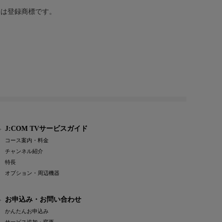
または登録商標です。
J:COM TVサービスガイド
コース案内・料金
チャンネル紹介
特長
オプション・周辺機器
お申込み・お問い合わせ
かんたんお申込み