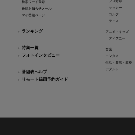
プロ野球
検索ワード登録
サッカー
番組お知らせメール
ゴルフ
マイ番組ページ
テニス
ランキング
アニメ・キッズ
ディズニー
特集一覧
音楽
フォトインタビュー
エンタメ
生活・趣味・教養
アダルト
番組表ヘルプ
リモート録画予約ガイド