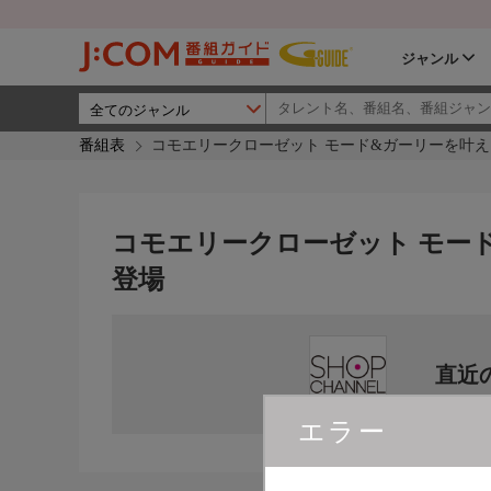
ジャンル
番組表
コモエリークローゼット モード&ガーリーを叶
コモエリークローゼット モー
登場
直近
エラー