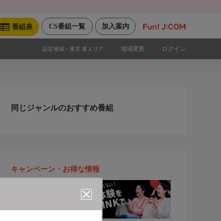
CS番組一覧
加入案内
番組表
地域変更
ログイン
設定地域：
東京 東エリア
同じジャンルのおすすめ番組
キャンペーン・お得な情報