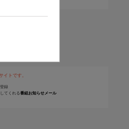
表サイトです。
登録
してくれる
番組お知らせメール