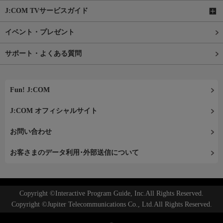
J:COM TVサービスガイド
イベント・プレゼント
サポート・よくある質問
Fun! J:COM
J:COM オフィシャルサイト
お問い合わせ
お客さまのデータ利用･外部送信について
Copyright ©Interactive Program Guide, Inc.All Rights Reserved.
Copyright ©Jupiter Telecommunications Co., Ltd.All Rights Reserved.