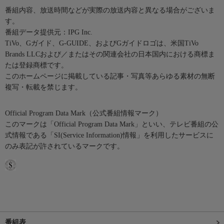
番組内容、放送時間などが実際の放送内容と異なる場合がございま
す。
番組データ提供元：IPG Inc.
TiVo、Gガイド、G-GUIDE、およびGガイドロゴは、米国TiVo
Brands LLCおよび／またはその関連会社の日本国内における商標ま
たは登録商標です。
このホームページに掲載している記事・写真等あらゆる素材の無断
複写・転載を禁じます。
Official Program Data Mark（公式番組情報マーク）
このマークは「Official Program Data Mark」といい、テレビ番組の公
式情報である「SI(Service Information)情報」を利用したサービスに
のみ表記が許されているマークです。
番組表