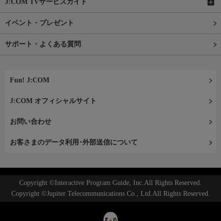
J:COM TVサービスガイド
イベント・プレゼント
サポート・よくある質問
Fun! J:COM
J:COM オフィシャルサイト
お問い合わせ
お客さまのデータ利用･外部送信について
Copyright ©Interactive Program Guide, Inc.All Rights Reserved.
Copyright ©Jupiter Telecommunications Co., Ltd.All Rights Reserved.