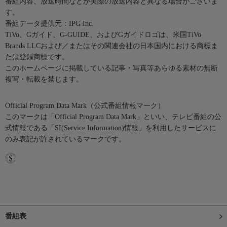
番組内容、放送時間などが実際の放送内容と異なる場合がございま
す。
番組データ提供元：IPG Inc.
TiVo、Gガイド、G-GUIDE、およびGガイドロゴは、米国TiVo
Brands LLCおよび／またはその関連会社の日本国内における商標ま
たは登録商標です。
このホームページに掲載している記事・写真等あらゆる素材の無断
複写・転載を禁じます。
Official Program Data Mark（公式番組情報マーク）
このマークは「Official Program Data Mark」といい、テレビ番組の公
式情報である「SI(Service Information)情報」を利用したサービスに
のみ表記が許されているマークです。
番組表