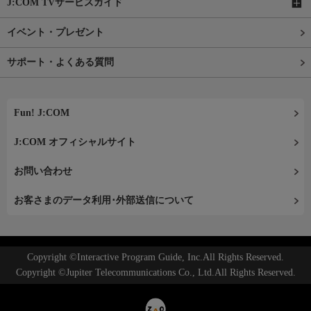
J:COM TVサービスガイド
イベント・プレゼント
サポート・よくある質問
Fun! J:COM
J:COM オフィシャルサイト
お問い合わせ
お客さまのデータ利用･外部送信について
Copyright ©Interactive Program Guide, Inc.All Rights Reserved.
Copyright ©Jupiter Telecommunications Co., Ltd.All Rights Reserved.