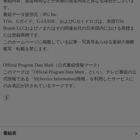
番組内容、放送時間などが実際の放送内容と異なる場合がございま
す。
番組データ提供元：IPG Inc.
TiVo、Gガイド、G-GUIDE、およびGガイドロゴは、米国TiVo
Brands LLCおよび／またはその関連会社の日本国内における商標ま
たは登録商標です。
このホームページに掲載している記事・写真等あらゆる素材の無断
複写・転載を禁じます。
Official Program Data Mark（公式番組情報マーク）
このマークは「Official Program Data Mark」といい、テレビ番組の公
式情報である「SI(Service Information)情報」を利用したサービスに
のみ表記が許されているマークです。
番組表