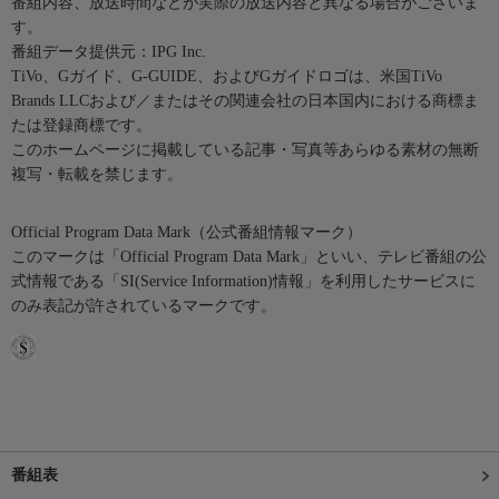
番組内容、放送時間などが実際の放送内容と異なる場合がございま
す。
番組データ提供元：IPG Inc.
TiVo、Gガイド、G-GUIDE、およびGガイドロゴは、米国TiVo
Brands LLCおよび／またはその関連会社の日本国内における商標ま
たは登録商標です。
このホームページに掲載している記事・写真等あらゆる素材の無断
複写・転載を禁じます。
Official Program Data Mark（公式番組情報マーク）
このマークは「Official Program Data Mark」といい、テレビ番組の公
式情報である「SI(Service Information)情報」を利用したサービスに
のみ表記が許されているマークです。
番組表