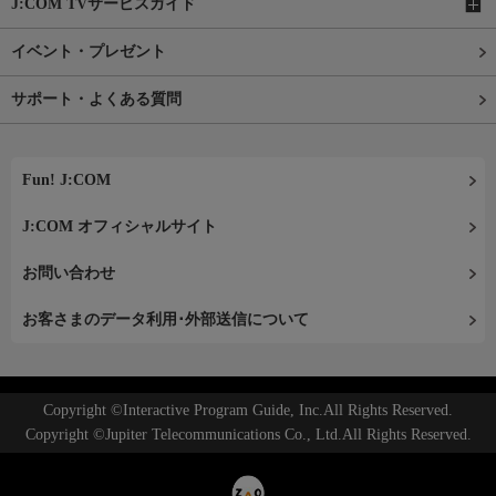
J:COM TVサービスガイド
イベント・プレゼント
サポート・よくある質問
Fun! J:COM
J:COM オフィシャルサイト
お問い合わせ
お客さまのデータ利用･外部送信について
Copyright ©Interactive Program Guide, Inc.All Rights Reserved.
Copyright ©Jupiter Telecommunications Co., Ltd.All Rights Reserved.