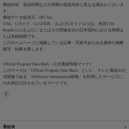
番組内容、放送時間などが実際の放送内容と異なる場合がございま
す。
番組データ提供元：IPG Inc.
TiVo、Gガイド、G-GUIDE、およびGガイドロゴは、米国TiVo
Brands LLCおよび／またはその関連会社の日本国内における商標ま
たは登録商標です。
このホームページに掲載している記事・写真等あらゆる素材の無断
複写・転載を禁じます。
Official Program Data Mark（公式番組情報マーク）
このマークは「Official Program Data Mark」といい、テレビ番組の公
式情報である「SI(Service Information)情報」を利用したサービスに
のみ表記が許されているマークです。
番組表