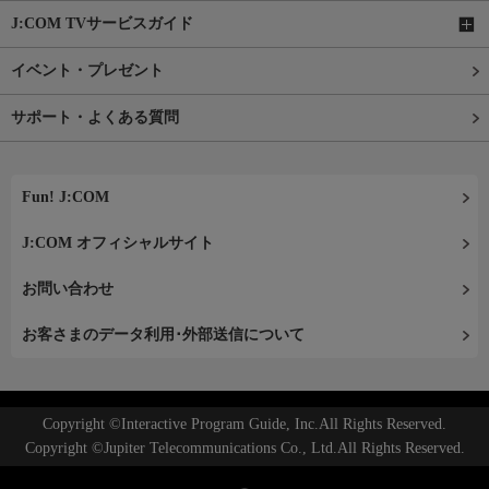
J:COM TVサービスガイド
イベント・プレゼント
サポート・よくある質問
Fun! J:COM
J:COM オフィシャルサイト
お問い合わせ
お客さまのデータ利用･外部送信について
Copyright ©Interactive Program Guide, Inc.All Rights Reserved.
Copyright ©Jupiter Telecommunications Co., Ltd.All Rights Reserved.