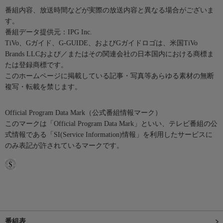
番組内容、放送時間などが実際の放送内容と異なる場合がございま
す。
番組データ提供元：IPG Inc.
TiVo、Gガイド、G-GUIDE、およびGガイドロゴは、米国TiVo
Brands LLCおよび／またはその関連会社の日本国内における商標ま
たは登録商標です。
このホームページに掲載している記事・写真等あらゆる素材の無断
複写・転載を禁じます。
Official Program Data Mark（公式番組情報マーク）
このマークは「Official Program Data Mark」といい、テレビ番組の公
式情報である「SI(Service Information)情報」を利用したサービスに
のみ表記が許されているマークです。
番組表