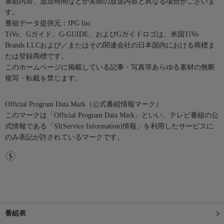
番組内容、放送時間などが実際の放送内容と異なる場合がございま
す。
番組データ提供元：IPG Inc.
TiVo、Gガイド、G-GUIDE、およびGガイドロゴは、米国TiVo
Brands LLCおよび／またはその関連会社の日本国内における商標ま
たは登録商標です。
このホームページに掲載している記事・写真等あらゆる素材の無断
複写・転載を禁じます。
Official Program Data Mark（公式番組情報マーク）
このマークは「Official Program Data Mark」といい、テレビ番組の公
式情報である「SI(Service Information)情報」を利用したサービスに
のみ表記が許されているマークです。
番組表