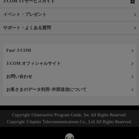
J:COM TVサービスガイド
イベント・プレゼント
サポート・よくある質問
Fun! J:COM
J:COM オフィシャルサイト
お問い合わせ
お客さまのデータ利用･外部送信について
Copyright ©Interactive Program Guide, Inc.All Rights Reserved.
Copyright ©Jupiter Telecommunications Co., Ltd.All Rights Reserved.