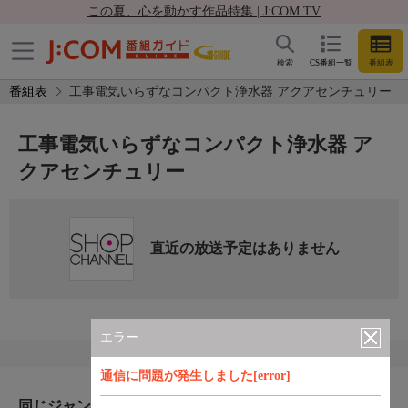
この夏、心を動かす作品特集 | J:COM TV
検索
CS番組一覧
番組表
番組表
工事電気いらずなコンパクト浄水器 アクアセンチュリー
工事電気いらずなコンパクト浄水器 ア
クアセンチュリー
直近の放送予定はありません
エラー
通信に問題が発生しました[error]
同じジャンルのおすすめ番組