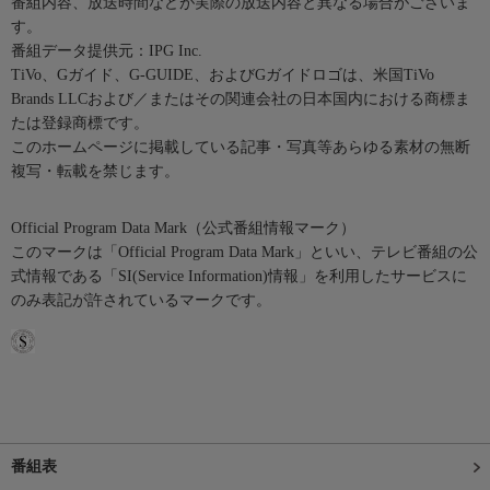
番組内容、放送時間などが実際の放送内容と異なる場合がございま
す。
番組データ提供元：IPG Inc.
TiVo、Gガイド、G-GUIDE、およびGガイドロゴは、米国TiVo
Brands LLCおよび／またはその関連会社の日本国内における商標ま
たは登録商標です。
このホームページに掲載している記事・写真等あらゆる素材の無断
複写・転載を禁じます。
Official Program Data Mark（公式番組情報マーク）
このマークは「Official Program Data Mark」といい、テレビ番組の公
式情報である「SI(Service Information)情報」を利用したサービスに
のみ表記が許されているマークです。
番組表