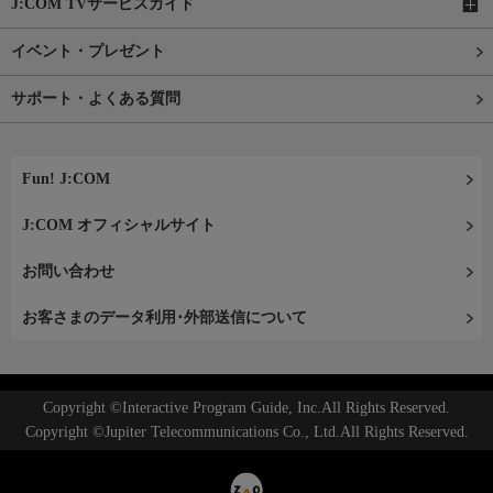
J:COM TVサービスガイド
イベント・プレゼント
サポート・よくある質問
Fun! J:COM
J:COM オフィシャルサイト
お問い合わせ
お客さまのデータ利用･外部送信について
Copyright ©Interactive Program Guide, Inc.All Rights Reserved.
Copyright ©Jupiter Telecommunications Co., Ltd.All Rights Reserved.