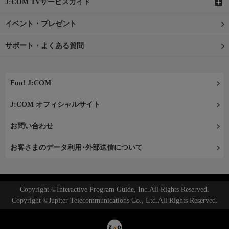
J:COM TVサービスガイド
イベント・プレゼント
サポート・よくある質問
Fun! J:COM
J:COM オフィシャルサイト
お問い合わせ
お客さまのデータ利用･外部送信について
Copyright ©Interactive Program Guide, Inc.All Rights Reserved.
Copyright ©Jupiter Telecommunications Co., Ltd.All Rights Reserved.