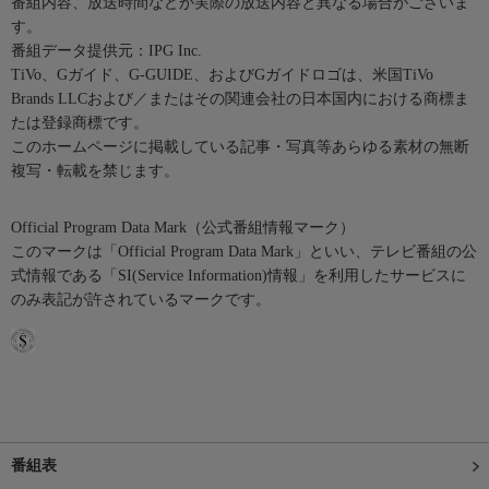
番組内容、放送時間などが実際の放送内容と異なる場合がございま
す。
番組データ提供元：IPG Inc.
TiVo、Gガイド、G-GUIDE、およびGガイドロゴは、米国TiVo
Brands LLCおよび／またはその関連会社の日本国内における商標ま
たは登録商標です。
このホームページに掲載している記事・写真等あらゆる素材の無断
複写・転載を禁じます。
Official Program Data Mark（公式番組情報マーク）
このマークは「Official Program Data Mark」といい、テレビ番組の公
式情報である「SI(Service Information)情報」を利用したサービスに
のみ表記が許されているマークです。
番組表