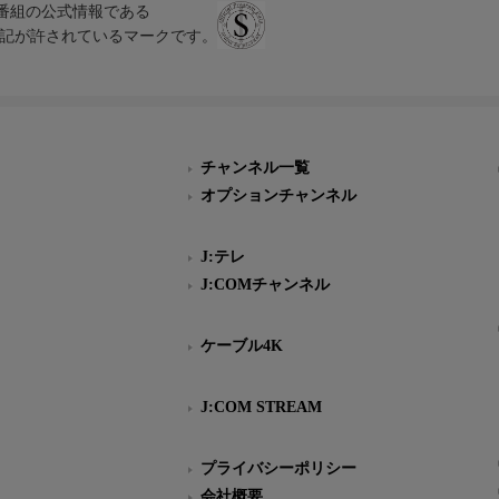
、テレビ番組の公式情報である
スにのみ表記が許されているマークです。
チャンネル一覧
オプションチャンネル
J:テレ
J:COMチャンネル
ケーブル4K
J:COM STREAM
プライバシーポリシー
会社概要