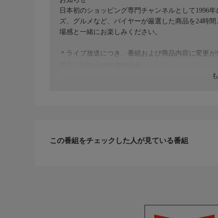
日本初のショッピング専門チャンネルとして1996
ズ、グルメなど、バイヤーが厳選した商品を24時
場感と一緒にお楽しみください。
＊ライブ放送につき、番組および商品内容に変更が
ＨＰ：https://www.shopch.jp
この番組をチェックした人が見ている番組