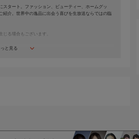
年にスタート。ファッション、ビューティー、ホームグッ
間ご紹介。世界中の逸品に出会う喜びを生放送ならではの臨
生じる場合もございます。
もっと見る