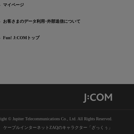
マイページ
お客さまのデータ利用･外部送信について
Fun! J:COMトップ
ight © Jupiter Telecommunications Co., Ltd. All Rights Reserved.
ケーブルインターネットZAQのキャラクター「ざっくぅ」