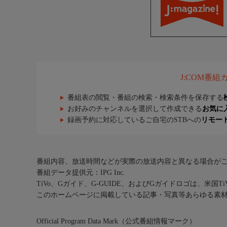
J:COM番
番組表の閲覧・番組の検索・検索条件を保存する
お好みのチャンネルを選択して作成できる
お気に
録画予約に対応しているご自宅のSTBへの
リモー
番組内容、放送時間などが実際の放送内容と異なる場合が
番組データ提供元：IPG Inc.
TiVo、Gガイド、G-GUIDE、およびGガイドロゴは、米国T
このホームページに掲載している記事・写真等あらゆる素
Official Program Data Mark（公式番組情報マーク）