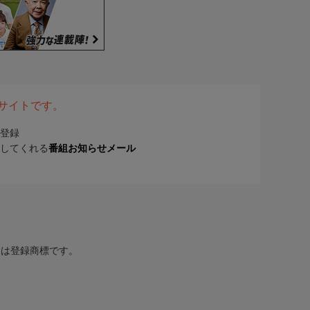
表サイトです。
登録
してくれる
番組お知らせメール
または登録商標です。