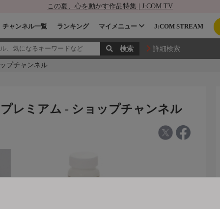
この夏、心を動かす作品特集 | J:COM TV
チャンネル一覧
ランキング
マイメニュー
J:COM STREAM
詳細検索
ショップチャンネル
美力プレミアム - ショップチャンネル