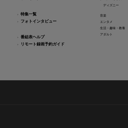
ディズニー
特集一覧
音楽
フォトインタビュー
エンタメ
生活・趣味・教養
アダルト
番組表ヘルプ
リモート録画予約ガイド