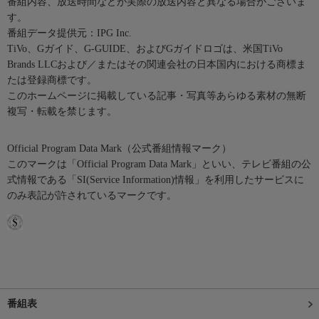
番組内容、放送時間などが実際の放送内容と異なる場合がございま
す。
番組データ提供元：IPG Inc.
TiVo、Gガイド、G-GUIDE、およびGガイドロゴは、米国TiVo
Brands LLCおよび／またはその関連会社の日本国内における商標ま
たは登録商標です。
このホームページに掲載している記事・写真等あらゆる素材の無断
複写・転載を禁じます。
Official Program Data Mark（公式番組情報マーク）
このマークは「Official Program Data Mark」といい、テレビ番組の公
式情報である「SI(Service Information)情報」を利用したサービスに
のみ表記が許されているマークです。
番組表