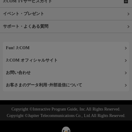
J:COM TVサービスガイド
イベント・プレゼント
サポート・よくある質問
Fun! J:COM
J:COM オフィシャルサイト
お問い合わせ
お客さまのデータ利用･外部送信について
Copyright ©Interactive Program Guide, Inc.All Rights Reserved.
Copyright ©Jupiter Telecommunications Co., Ltd.All Rights Reserved.