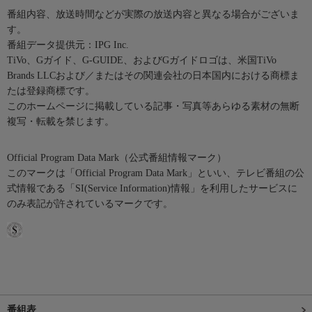
番組内容、放送時間などが実際の放送内容と異なる場合がございま
す。
番組データ提供元：IPG Inc.
TiVo、Gガイド、G-GUIDE、およびGガイドロゴは、米国TiVo
Brands LLCおよび／またはその関連会社の日本国内における商標ま
たは登録商標です。
このホームページに掲載している記事・写真等あらゆる素材の無断
複写・転載を禁じます。
Official Program Data Mark（公式番組情報マーク）
このマークは「Official Program Data Mark」といい、テレビ番組の公
式情報である「SI(Service Information)情報」を利用したサービスに
のみ表記が許されているマークです。
番組表