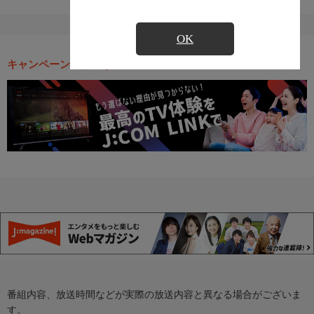
OK
キャンペーン・お得な情報
番組内容、放送時間などが実際の放送内容と異なる場合がございま
す。