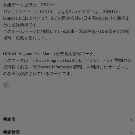
番組データ提供元：IPG Inc.
TiVo、Gガイド、G-GUIDE、およびGガイドロゴは、米国TiVo
Brands LLCおよび／またはその関連会社の日本国内における商標ま
たは登録商標です。
このホームページに掲載している記事・写真等あらゆる素材の無断
複写・転載を禁じます。
Official Program Data Mark（公式番組情報マーク）
このマークは「Official Program Data Mark」といい、テレビ番組の公
式情報である「SI(Service Information)情報」を利用したサービスに
のみ表記が許されているマークです。
番組表
番組検索