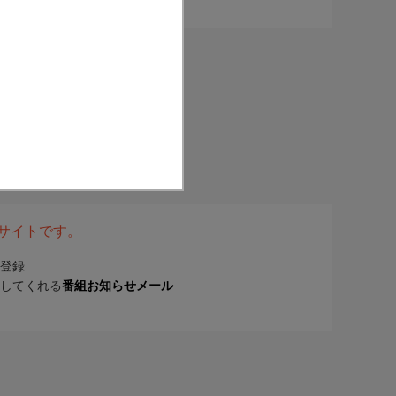
表サイトです。
登録
してくれる
番組お知らせメール