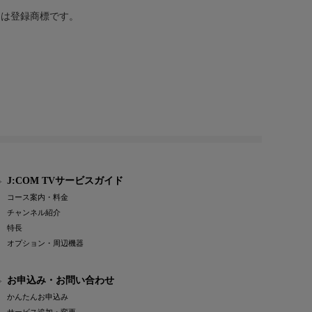
または登録商標です。
J:COM TVサービスガイド
コース案内・料金
チャンネル紹介
特長
オプション・周辺機器
お申込み・お問い合わせ
かんたんお申込み