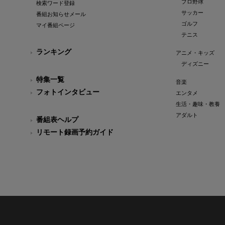
プロ野球
検索ワード登録
サッカー
番組お知らせメール
ゴルフ
マイ番組ページ
テニス
ランキング
アニメ・キッズ
ディズニー
特集一覧
音楽
フォトインタビュー
エンタメ
生活・趣味・教養
アダルト
番組表ヘルプ
リモート録画予約ガイド