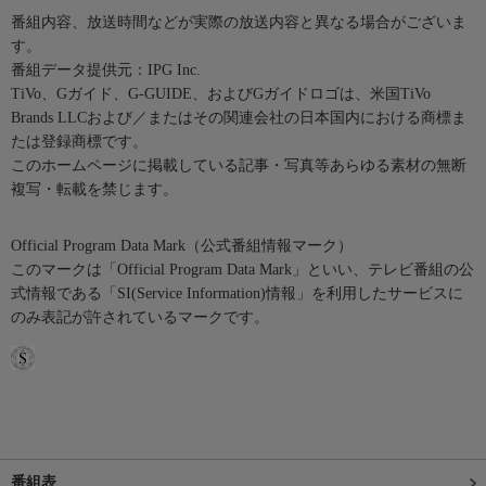
番組内容、放送時間などが実際の放送内容と異なる場合がございま
す。
番組データ提供元：IPG Inc.
TiVo、Gガイド、G-GUIDE、およびGガイドロゴは、米国TiVo
Brands LLCおよび／またはその関連会社の日本国内における商標ま
たは登録商標です。
このホームページに掲載している記事・写真等あらゆる素材の無断
複写・転載を禁じます。
Official Program Data Mark（公式番組情報マーク）
このマークは「Official Program Data Mark」といい、テレビ番組の公
式情報である「SI(Service Information)情報」を利用したサービスに
のみ表記が許されているマークです。
番組表