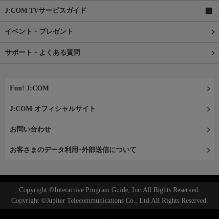
J:COM TVサービスガイド
イベント・プレゼント
サポート・よくある質問
Fun! J:COM
J:COM オフィシャルサイト
お問い合わせ
お客さまのデータ利用･外部送信について
Copyright ©Interactive Program Guide, Inc.All Rights Reserved.
Copyright ©Jupiter Telecommunications Co., Ltd.All Rights Reserved.