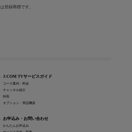
または登録商標です。
J:COM TVサービスガイド
コース案内・料金
チャンネル紹介
特長
オプション・周辺機器
お申込み・お問い合わせ
かんたんお申込み