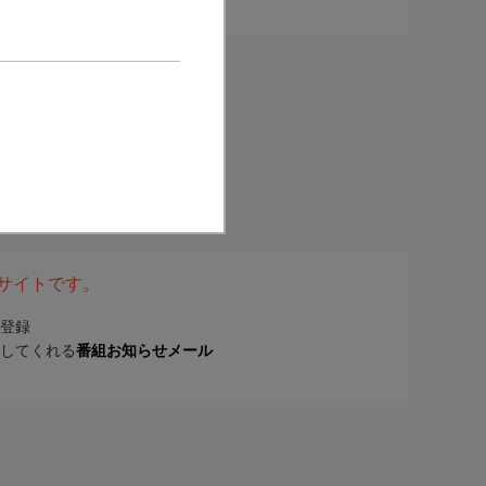
表サイトです。
登録
してくれる
番組お知らせメール