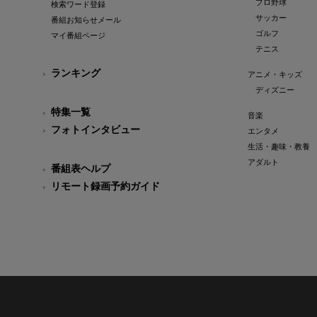
プロ野球
検索ワード登録
サッカー
番組お知らせメール
ゴルフ
マイ番組ページ
テニス
ランキング
アニメ・キッズ
ディズニー
特集一覧
音楽
フォトインタビュー
エンタメ
生活・趣味・教養
アダルト
番組表ヘルプ
リモート録画予約ガイド