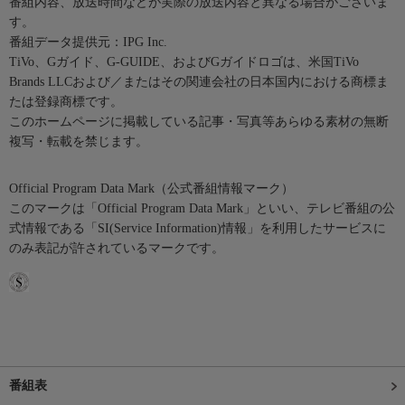
番組内容、放送時間などが実際の放送内容と異なる場合がございま
す。
番組データ提供元：IPG Inc.
TiVo、Gガイド、G-GUIDE、およびGガイドロゴは、米国TiVo
Brands LLCおよび／またはその関連会社の日本国内における商標ま
たは登録商標です。
このホームページに掲載している記事・写真等あらゆる素材の無断
複写・転載を禁じます。
Official Program Data Mark（公式番組情報マーク）
このマークは「Official Program Data Mark」といい、テレビ番組の公
式情報である「SI(Service Information)情報」を利用したサービスに
のみ表記が許されているマークです。
番組表