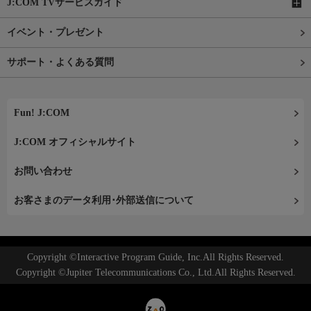
J:COM TVサービスガイド
イベント・プレゼント
サポート・よくある質問
Fun! J:COM
J:COM オフィシャルサイト
お問い合わせ
お客さまのデータ利用･外部送信について
Copyright ©Interactive Program Guide, Inc.All Rights Reserved.
Copyright ©Jupiter Telecommunications Co., Ltd.All Rights Reserved.