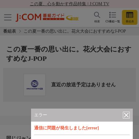
この夏、心を動かす作品特集 | J:COM TV
検索
CS番組一覧
番組表
番組表
この夏一番の思い出に。花火大会におすすめなJ-POP
この夏一番の思い出に。花火大会におす
すめなJ-POP
直近の放送予定はありません
エラー
通信に問題が発生しました[error]
同じジャンルのおすすめ番組