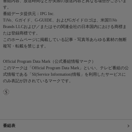
番組内容、放送時間などが実際の放送内容と異なる場合がございま
す。
番組データ提供元：IPG Inc.
TiVo、Gガイド、G-GUIDE、およびGガイドロゴは、米国TiVo
Brands LLCおよび／またはその関連会社の日本国内における商標ま
たは登録商標です。
このホームページに掲載している記事・写真等あらゆる素材の無断
複写・転載を禁じます。
Official Program Data Mark（公式番組情報マーク）
このマークは「Official Program Data Mark」といい、テレビ番組の公
式情報である「SI(Service Information)情報」を利用したサービスに
のみ表記が許されているマークです。
番組表