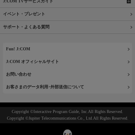
J:COM TVサービスガイド
イベント・プレゼント
サポート・よくある質問
Fun! J:COM
J:COM オフィシャルサイト
お問い合わせ
お客さまのデータ利用･外部送信について
Copyright ©Interactive Program Guide, Inc.All Rights Reserved.
Copyright ©Jupiter Telecommunications Co., Ltd.All Rights Reserved.