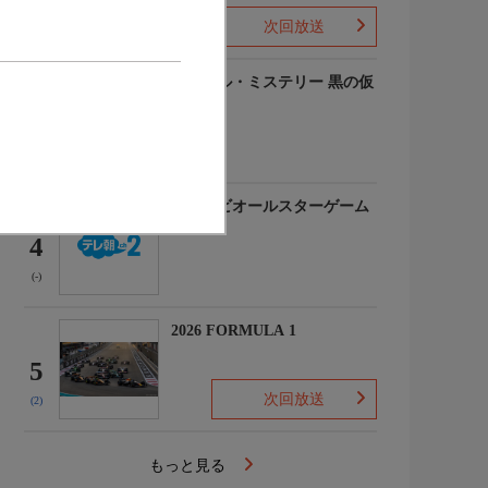
次回放送
(-)
ルーヴル・ミステリー 黒の仮
面
3
(-)
マイナビオールスターゲーム
2026
4
(-)
2026 FORMULA 1
5
次回放送
(2)
もっと見る