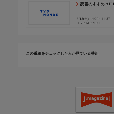
読書のすすめ AU B
8/15(土)
14:29～14:57
ＴＶ５ＭＯＮＤＥ
この番組をチェックした人が見ている番組