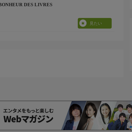
ONHEUR DES LIVRES
見たい