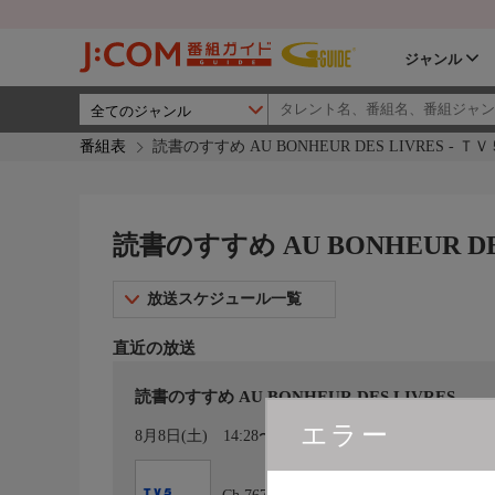
ジャンル
番組表
読書のすすめ AU BONHEUR DES LIVRES - 
読書のすすめ AU BONHEUR DE
放送スケジュール一覧
直近の放送
読書のすすめ AU BONHEUR DES LIVRES
エラー
カレンダー登録
8月8日(土)
14:28〜14:57