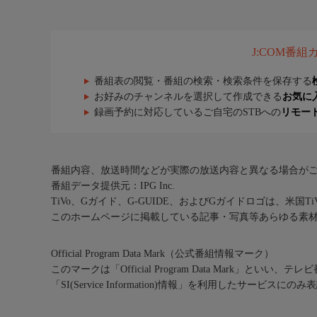
J:COM番
番組表の閲覧・番組の検索・検索条件を保存する
お好みのチャンネルを選択して作成できる
お気に
録画予約に対応しているご自宅のSTBへの
リモー
番組内容、放送時間などが実際の放送内容と異なる場合が
番組データ提供元：IPG Inc.
TiVo、Gガイド、G-GUIDE、およびGガイドロゴは、米国T
このホームページに掲載している記事・写真等あらゆる素
Official Program Data Mark（公式番組情報マーク）
このマークは「Official Program Data Mark」といい
「SI(Service Information)情報」を利用したサービ