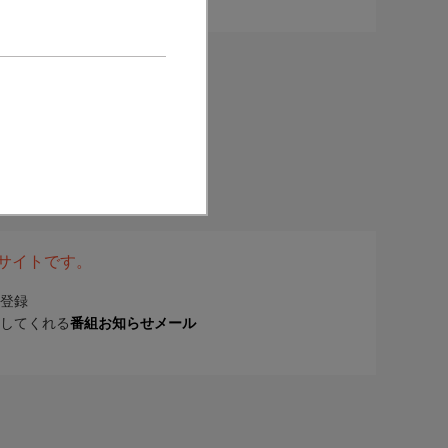
表サイトです。
登録
してくれる
番組お知らせメール