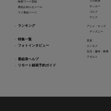
プロ野球
検索ワード登録
サッカー
番組お知らせメール
ゴルフ
マイ番組ページ
テニス
ランキング
アニメ・キッズ
ディズニー
特集一覧
音楽
フォトインタビュー
エンタメ
生活・趣味・教養
アダルト
番組表ヘルプ
リモート録画予約ガイド