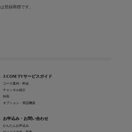
または登録商標です。
J:COM TVサービスガイド
コース案内・料金
チャンネル紹介
特長
オプション・周辺機器
お申込み・お問い合わせ
かんたんお申込み