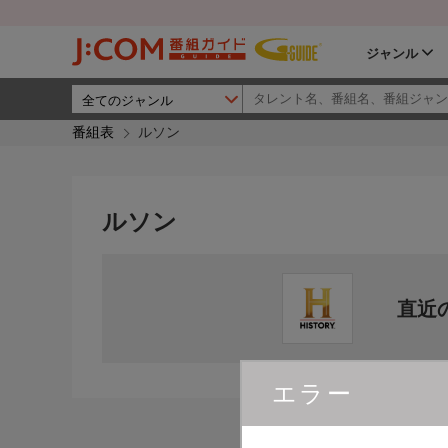
ジャンル
番組表
ルソン
ルソン
直近
エラー