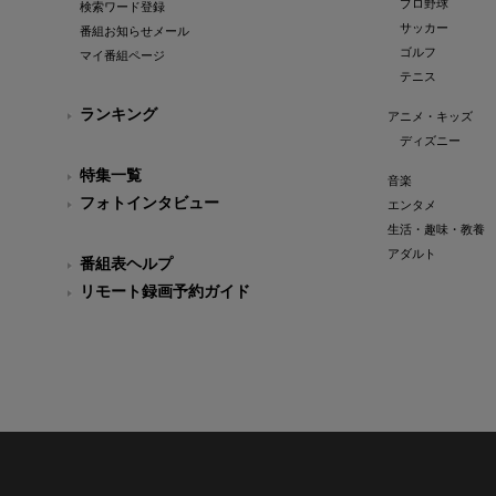
プロ野球
検索ワード登録
サッカー
番組お知らせメール
ゴルフ
マイ番組ページ
テニス
ランキング
アニメ・キッズ
ディズニー
特集一覧
音楽
フォトインタビュー
エンタメ
生活・趣味・教養
アダルト
番組表ヘルプ
リモート録画予約ガイド