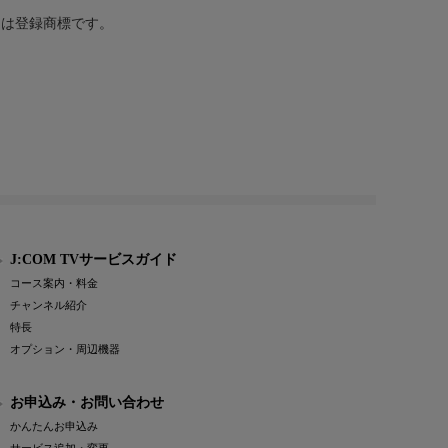
または登録商標です。
J:COM TVサービスガイド
コース案内・料金
チャンネル紹介
特長
オプション・周辺機器
お申込み・お問い合わせ
かんたんお申込み