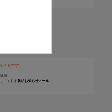
表サイトです。
登録
してくれる
番組お知らせメール