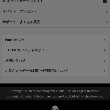
J:COM TVサービスガイド
イベント・プレゼント
サポート・よくある質問
Fun! J:COM
J:COM オフィシャルサイト
お問い合わせ
お客さまのデータ利用･外部送信について
Copyright ©Interactive Program Guide, Inc.All Rights Reserved.
Copyright ©Jupiter Telecommunications Co., Ltd.All Rights Reserved.