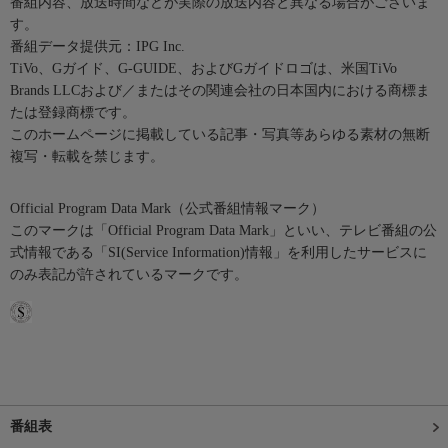
番組内容、放送時間などが実際の放送内容と異なる場合がございま
す。
番組データ提供元：IPG Inc.
TiVo、Gガイド、G-GUIDE、およびGガイドロゴは、米国TiVo
Brands LLCおよび／またはその関連会社の日本国内における商標ま
たは登録商標です。
このホームページに掲載している記事・写真等あらゆる素材の無断
複写・転載を禁じます。
Official Program Data Mark（公式番組情報マーク）
このマークは「Official Program Data Mark」といい、テレビ番組の公
式情報である「SI(Service Information)情報」を利用したサービスに
のみ表記が許されているマークです。
番組表