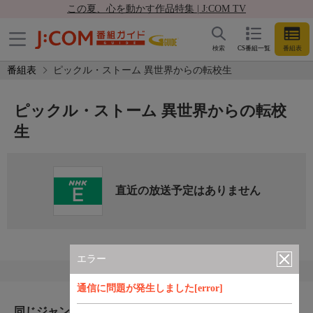
この夏、心を動かす作品特集 | J:COM TV
検索
CS番組一覧
番組表
番組表
ピックル・ストーム 異世界からの転校生
ピックル・ストーム 異世界からの転校
生
直近の放送予定はありません
エラー
通信に問題が発生しました[error]
同じジャンルのおすすめ番組