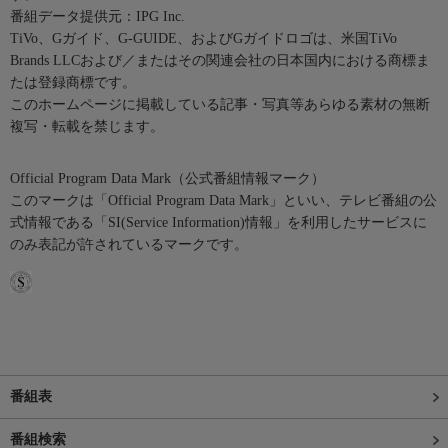
番組データ提供元：IPG Inc.
TiVo、Gガイド、G-GUIDE、およびGガイドロゴは、米国TiVo
Brands LLCおよび／またはその関連会社の日本国内における商標ま
たは登録商標です。
このホームページに掲載している記事・写真等あらゆる素材の無断
複写・転載を禁じます。
Official Program Data Mark（公式番組情報マーク）
このマークは「Official Program Data Mark」といい、テレビ番組の公
式情報である「SI(Service Information)情報」を利用したサービスに
のみ表記が許されているマークです。
番組表
番組検索