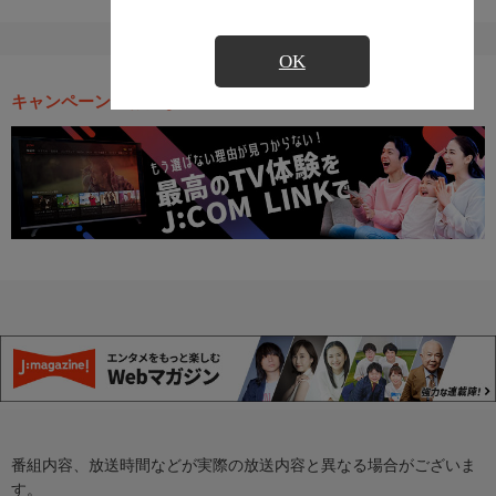
OK
キャンペーン・お得な情報
番組内容、放送時間などが実際の放送内容と異なる場合がございま
す。